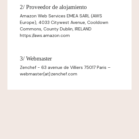
2/ Proveedor de alojamiento
Amazon Web Services EMEA SARL (AWS
Europe), 4033 Citywest Avenue, Cooldown
Commons, County Dublin, IRELAND
https://aws.amazon.com
3/ Webmaster
Zenchef - 63 avenue de Villiers 75017 Paris –
webmaster{at}zenchef.com