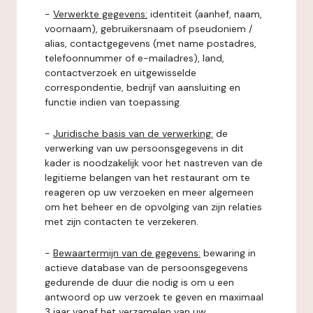
-
Verwerkte gegevens:
identiteit (aanhef, naam,
voornaam), gebruikersnaam of pseudoniem /
alias, contactgegevens (met name postadres,
telefoonnummer of e-mailadres), land,
contactverzoek en uitgewisselde
correspondentie, bedrijf van aansluiting en
functie indien van toepassing.
-
Juridische basis van de verwerking:
de
verwerking van uw persoonsgegevens in dit
kader is noodzakelijk voor het nastreven van de
legitieme belangen van het restaurant om te
reageren op uw verzoeken en meer algemeen
om het beheer en de opvolging van zijn relaties
met zijn contacten te verzekeren.
-
Bewaartermijn van de gegevens:
bewaring in
actieve database van de persoonsgegevens
gedurende de duur die nodig is om u een
antwoord op uw verzoek te geven en maximaal
3 jaar vanaf het verzamelen van uw