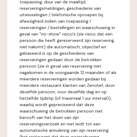
toepassing, duur van de maaltijd,
reserveringsmeldingen, geschiedenis van
uitwisselingen / telefonische oproepen bij
afwezigheid indien van toepassing /
reserveringen / bestellingen en waarschuwing in
geval van "no-show" risico's (zie risico dat een
persoon die heeft gereserveerd zijn reservering
niet nakomt) die automatisch, objectief en
gebaseerd is op de geschiedenis van
reserveringen gedaan door de betrokken
persoon (zie in geval van reservering niet
nagekomen in de voorgaande 12 maanden of als
meerdere reserveringen worden gedaan bij
meerdere restaurant klanten van Zenchef, door
dezelfde persoon, voor dezelfde dag en op
hetzelfde tijdstip (of maximaal 1 uur interval)),
waarbij wordt gepreciseerd dat deze
waarschuwing de betrokken persoon niet
berooft van het doen van zijn
reserveringsverzoek en niet leidt tot een
automatische annulering van zijn reservering
(het restaurant dat deze waarschuwing