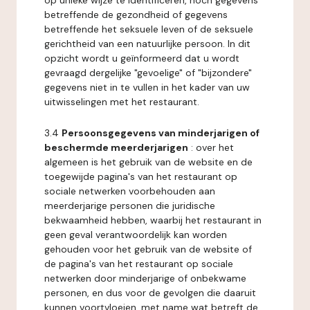
op unieke wijze te identificeren, noch gegevens
betreffende de gezondheid of gegevens
betreffende het seksuele leven of de seksuele
gerichtheid van een natuurlijke persoon. In dit
opzicht wordt u geïnformeerd dat u wordt
gevraagd dergelijke "gevoelige" of "bijzondere"
gegevens niet in te vullen in het kader van uw
uitwisselingen met het restaurant.
3.4
Persoonsgegevens van minderjarigen of
beschermde meerderjarigen
: over het
algemeen is het gebruik van de website en de
toegewijde pagina's van het restaurant op
sociale netwerken voorbehouden aan
meerderjarige personen die juridische
bekwaamheid hebben, waarbij het restaurant in
geen geval verantwoordelijk kan worden
gehouden voor het gebruik van de website of
de pagina's van het restaurant op sociale
netwerken door minderjarige of onbekwame
personen, en dus voor de gevolgen die daaruit
kunnen voortvloeien, met name wat betreft de