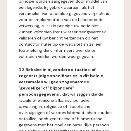
principe worden aangegeven door middel van
een legende. Bij gebrek daaraan, als het
verzamelen van bepaalde gegevens verplicht is
voor de implementatie van de bijbehorende
verwerking, zult u in principe uw actie niet
kunnen voltooien (bv: uw reserveringsverzoek
valideren of uw bericht verzenden op het
contactformulier op de website) en zal een
foutmelding die u informeert over de te
voltooien velden worden weergegeven.
3.3
Behalve in bijzondere situaties, of
tegenstrijdige specificaties in dit beleid,
verzamelen wij geen zogenaamde
"gevoelige" of "bijzondere"
persoonsgegevens
, dat wil zeggen die de
raciale of etnische afkomst, politieke
opvattingen, religieuze of filosofische
overtuigingen of vakbondslidmaatschap zouden
onthullen, noch genetische of biometrische
gegevens met het doel een natuurlijke persoon