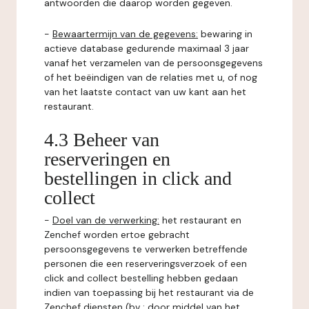
antwoorden die daarop worden gegeven.
-
Bewaartermijn van de gegevens:
bewaring in
actieve database gedurende maximaal 3 jaar
vanaf het verzamelen van de persoonsgegevens
of het beëindigen van de relaties met u, of nog
van het laatste contact van uw kant aan het
restaurant.
4.3 Beheer van
reserveringen en
bestellingen in click and
collect
-
Doel van de verwerking:
het restaurant en
Zenchef worden ertoe gebracht
persoonsgegevens te verwerken betreffende
personen die een reserveringsverzoek of een
click and collect bestelling hebben gedaan
indien van toepassing bij het restaurant via de
Zenchef diensten (bv : door middel van het