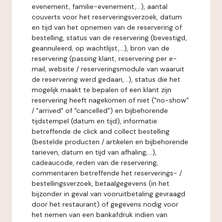
evenement, familie-evenement,...), aantal
couverts voor het reserveringsverzoek, datum
en tijd van het opnemen van de reservering of
bestelling, status van de reservering (bevestigd,
geannuleerd, op wachtlijst,...), bron van de
reservering (passing klant, reservering per e-
mail, website / reserveringsmodule van waaruit
de reservering werd gedaan,...), status die het
mogelijk maakt te bepalen of een klant zijn
reservering heeft nagekomen of niet ("no-show"
/ "arrived" of "cancelled") en bijbehorende
tijdstempel (datum en tijd), informatie
betreffende de click and collect bestelling
(bestelde producten / artikelen en bijbehorende
tarieven, datum en tijd van afhaling,...),
cadeaucode, reden van de reservering,
commentaren betreffende het reserverings- /
bestellingsverzoek, betaalgegevens (in het
bijzonder in geval van vooruitbetaling gevraagd
door het restaurant) of gegevens nodig voor
het nemen van een bankafdruk indien van