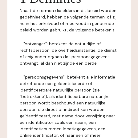
Naast de termen die elders in dit beleid worden
gedefinieerd, hebben de volgende termen, of zij
nu in het enkelvoud of meervoud in genoemde
beleid worden gebruikt, de volgende betekenis:
- "ontvanger": betekent de natuurlijke of
rechtspersoon, de overheidsinstantie, de dienst
of enig ander orgaan dat persoonsgegevens
ontvangt, al dan niet zijnde een derde.
- "persoonsgegevens": betekent alle informatie
betreffende een geïdentificeerde of
identificeerbare natuurlijke persoon (zie
"betrokkene"); als identificeerbare natuurlijke
persoon wordt beschouwd een natuurlijke
persoon die direct of indirect kan worden
geïdentificeerd, met name door verwijzing naar
een identificator zoals een naam, een
identificatienummer, locatiegegevens, een
online identificator, of naar een of meer