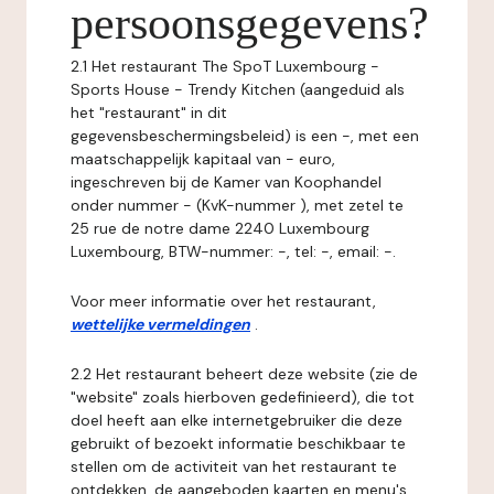
persoonsgegevens?
2.1 Het restaurant The SpoT Luxembourg -
Sports House - Trendy Kitchen (aangeduid als
het "restaurant" in dit
gegevensbeschermingsbeleid) is een -, met een
maatschappelijk kapitaal van - euro,
ingeschreven bij de Kamer van Koophandel
onder nummer - (KvK-nummer ), met zetel te
25 rue de notre dame 2240 Luxembourg
Luxembourg, BTW-nummer: -, tel: -, email: -.
Voor meer informatie over het restaurant,
wettelijke vermeldingen
.
2.2 Het restaurant beheert deze website (zie de
"website" zoals hierboven gedefinieerd), die tot
doel heeft aan elke internetgebruiker die deze
gebruikt of bezoekt informatie beschikbaar te
stellen om de activiteit van het restaurant te
ontdekken, de aangeboden kaarten en menu's,