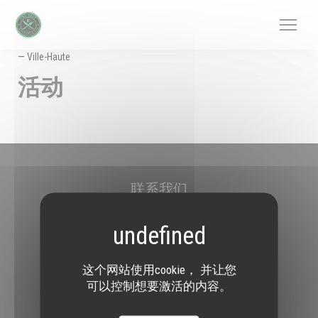
Cookie管理面板
— Ville-Haute
活动
联系我们
The SpoT Luxembourg - Sports House - Trendy Kitchen
((在新窗口中打开))
25 Rue Notre Dame 2240 Ville-Haute
26 95 92 44
这个网站使用cookie， 并让您
可以控制想要激活的内容。
关注我们