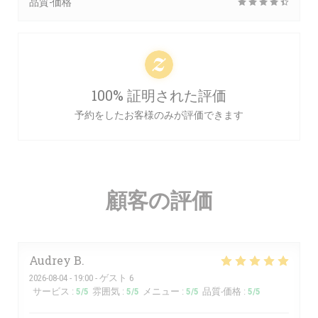
品質-価格
100% 証明された評価
予約をしたお客様のみが評価できます
顧客の評価
Audrey
B
2026-08-04
- 19:00 - ゲスト 6
サービス
:
5
/5
雰囲気
:
5
/5
メニュー
:
5
/5
品質-価格
:
5
/5