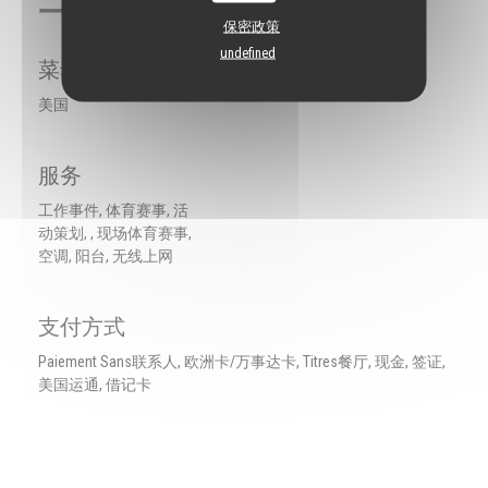
一般信息
保密政策
undefined
菜肴
美国
服务
工作事件, 体育赛事, 活
动策划, , 现场体育赛事,
空调, 阳台, 无线上网
支付方式
Paiement Sans联系人, 欧洲卡/万事达卡, Titres餐厅, 现金, 签证,
美国运通, 借记卡