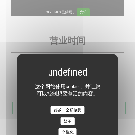
Waze Map 已禁用。
允许
营业时间
星
-
星
10:30 - 00:00
这个网站使用cookie， 并让您
可以控制想要激活的内容。
预订餐位
好的，全部接受
禁用
个性化