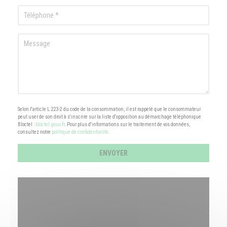
Selon l'article L.223-2 du code de la consommation, il est rappelé que le consommateur
peut user de son droit à s'inscrire sur la liste d'opposition au démarchage téléphonique
Bloctel :
bloctel.gouv.fr
. Pour plus d'informations sur le traitement de vos données,
consultez notre
politique de confidentialité
.