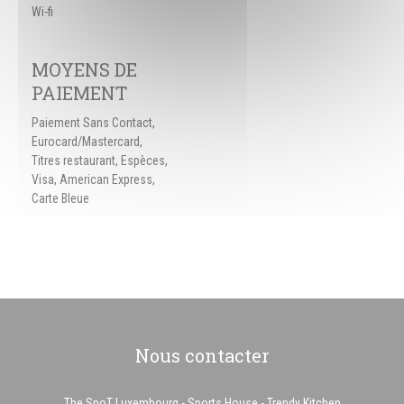
Wi-fi
MOYENS DE
PAIEMENT
Paiement Sans Contact,
Eurocard/Mastercard,
Titres restaurant, Espèces,
Visa, American Express,
Carte Bleue
Nous contacter
The SpoT Luxembourg - Sports House - Trendy Kitchen