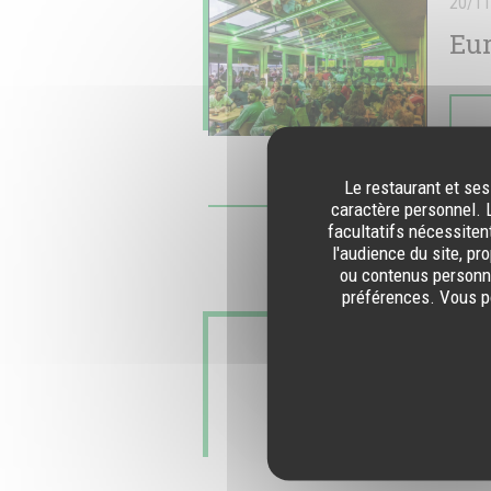
20/11
Eur
Le restaurant et ses
caractère personnel. L
facultatifs nécessiten
l'audience du site, pr
ou contenus personna
préférences. Vous po
18/11