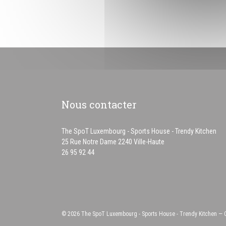
Nous contacter
The SpoT Luxembourg - Sports House - Trendy Kitchen
((ouvre une nouvelle f
25 Rue Notre Dame 2240 Ville-Haute
26 95 92 44
© 2026 The SpoT Luxembourg - Sports House - Trendy Kitchen — Cr