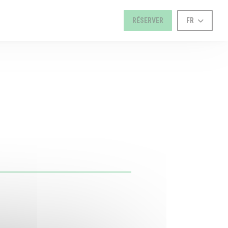
RÉSERVER
FR