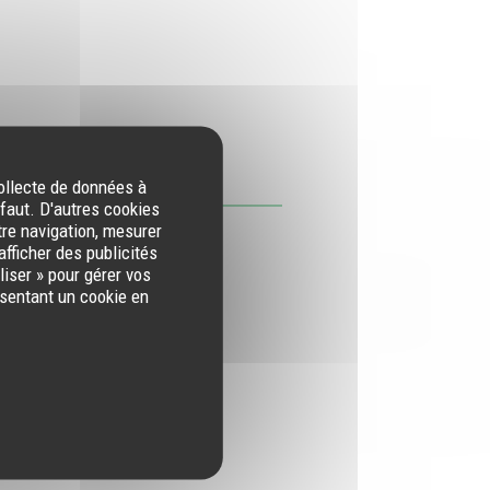
collecte de données à
éfaut. D'autres cookies
tre navigation, mesurer
afficher des publicités
iser » pour gérer vos
ésentant un cookie en