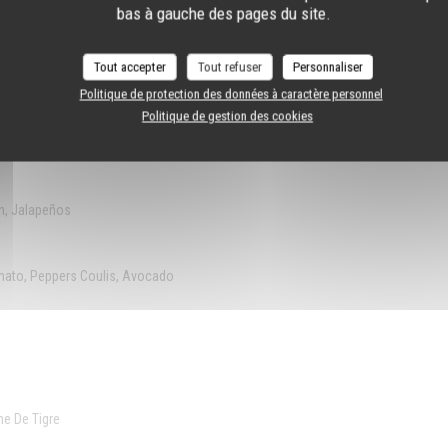
bas à gauche des pages du site.
Tout accepter
Tout refuser
Personnaliser
Politique de protection des données à caractère personnel
Politique de gestion des cookies
 Chips
n, Jalapeños
omato, Peppers Coulis, Avocado
he De Tigre