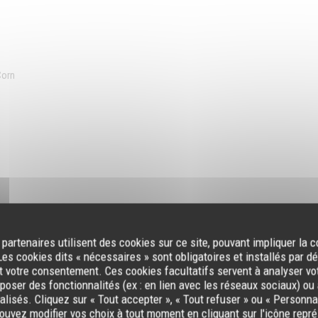
Corn
 partenaires utilisent des cookies sur ce site, pouvant impliquer la 
es cookies dits « nécessaires » sont obligatoires et installés par d
t votre consentement. Ces cookies facultatifs servent à analyser vo
oposer des fonctionnalités (ex : en lien avec les réseaux sociaux) ou 
lisés. Cliquez sur « Tout accepter », « Tout refuser » ou « Personnal
uvez modifier vos choix à tout moment en cliquant sur l'icône repr