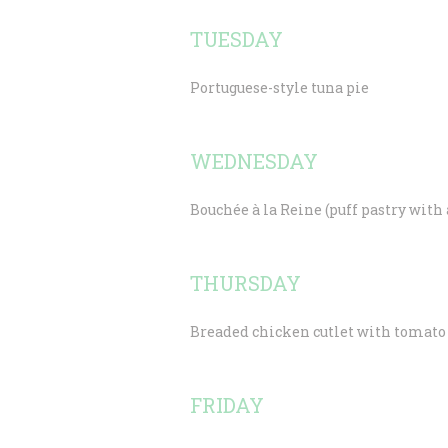
TUESDAY
Portuguese-style tuna pie
WEDNESDAY
Bouchée à la Reine (puff pastry wit
THURSDAY
Breaded chicken cutlet with tomato 
FRIDAY