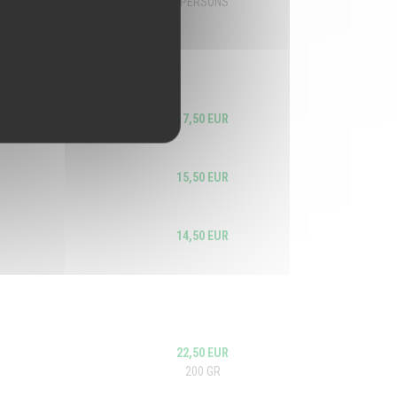
2 PERSONS
17,50 EUR
15,50 EUR
14,50 EUR
22,50 EUR
200 GR