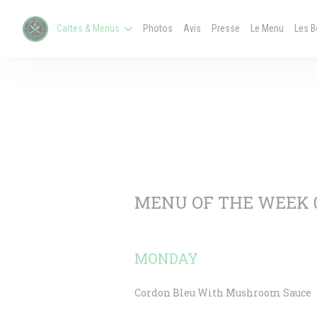
Personnalisation de vos choix en matière de cookies
((ouvre 
Cartes & Menus
Photos
Avis
Presse
Le Menu
Les 
MENU OF THE WEEK 03
MONDAY
Cordon Bleu With Mushroom Sauce