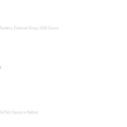
Tenders, Calamari Rings, Chilli Sauce
e
Buffalo Sauce or Nature