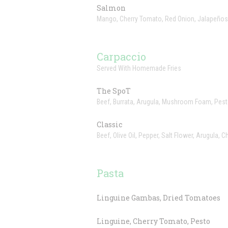
Salmon
Mango, Cherry Tomato, Red Onion, Jalapeños
Carpaccio
Served With Homemade Fries
The SpoT
Beef, Burrata, Arugula, Mushroom Foam, Pe
Classic
Beef, Olive Oil, Pepper, Salt Flower, Arugula
Pasta
Linguine Gambas, Dried Tomatoes
Linguine, Cherry Tomato, Pesto