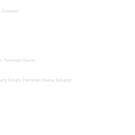
, Coriander
sto, Parmesan Cheese
, Cherry Tomato, Parmesan Cheese, Balsamic