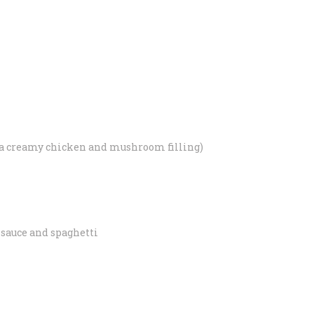
h a creamy chicken and mushroom filling)
sauce and spaghetti