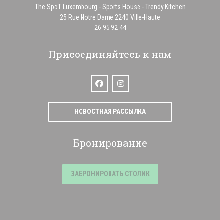
The SpoT Luxembourg - Sports House - Trendy Kitchen
((открывается в нов
25 Rue Notre Dame 2240 Ville-Haute
26 95 92 44
Присоединяйтесь к нам
Facebook ((открывается в новом окне))
Instagram ((открывается в новом 
НОВОСТНАЯ РАССЫЛКА
Бронирование
ЗАБРОНИРОВАТЬ СТОЛИК