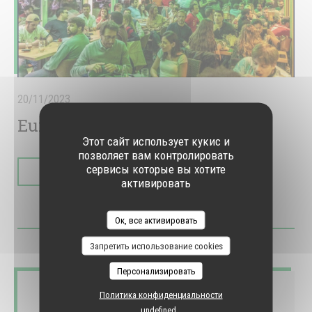
20/11/2023
Euro 2024 ⚽️ - The SpoT field
Этот сайт использует кукис и
позволяет вам контролировать
сервисы которые вы хотите
((ОТКРЫВАЕТСЯ В НОВОМ ОКНЕ))
ЧИТАТЬ СТАТЬЮ
активировать
Ок, все активировать
Запретить использование cookies
Персонализировать
Политика конфиденциальности
undefined