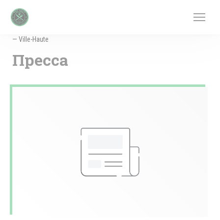
Панель управления cookies
— Ville-Haute
Пресса