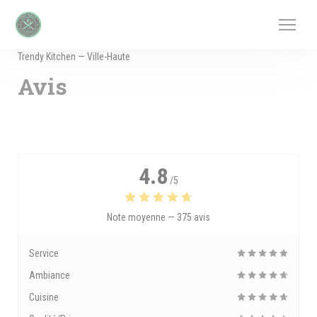
Personnalisation de vos choix en matière de cookies
Trendy Kitchen — Ville-Haute
Avis
4.8
/5
Note moyenne —
375 avis
Service
Ambiance
Cuisine