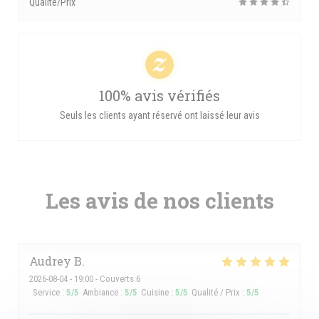
Qualité/Prix
100% avis vérifiés
Seuls les clients ayant réservé ont laissé leur avis
Les avis de nos clients
Audrey
B
2026-08-04
- 19:00 - Couverts 6
Service
:
5
/5
Ambiance
:
5
/5
Cuisine
:
5
/5
Qualité / Prix
:
5
/5