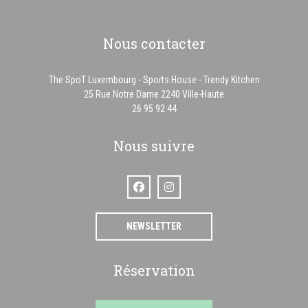
Nous contacter
The SpoT Luxembourg - Sports House - Trendy Kitchen
((ouvre une nouvelle f
25 Rue Notre Dame 2240 Ville-Haute
26 95 92 44
Nous suivre
Facebook ((ouvre une nouvelle fenêtre))
Instagram ((ouvre une nouvelle fenê
NEWSLETTER
Réservation