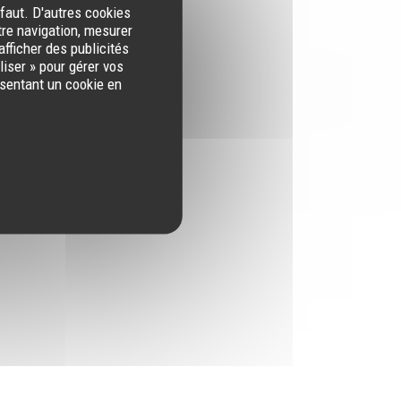
éfaut. D'autres cookies
tre navigation, mesurer
afficher des publicités
iser » pour gérer vos
ésentant un cookie en