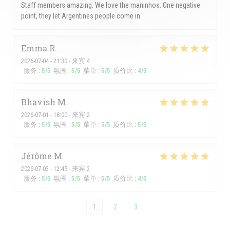
Staff members amazing. We love the maninhos. One negative
point, they let Argentines people come in.
Emma
R
2026-07-04
- 21:30 - 来宾 4
服务
:
5
/5
氛围
:
5
/5
菜单
:
5
/5
质价比
:
4
/5
Bhavish
M
2026-07-01
- 18:00 - 来宾 2
服务
:
5
/5
氛围
:
5
/5
菜单
:
5
/5
质价比
:
5
/5
Jérôme
M
2026-07-03
- 12:45 - 来宾 2
服务
:
5
/5
氛围
:
5
/5
菜单
:
5
/5
质价比
:
4
/5
1
2
3