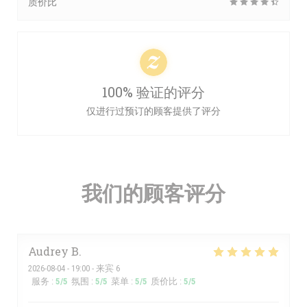
质价比
100% 验证的评分
仅进行过预订的顾客提供了评分
我们的顾客评分
Audrey
B
2026-08-04
- 19:00 - 来宾 6
服务
:
5
/5
氛围
:
5
/5
菜单
:
5
/5
质价比
:
5
/5