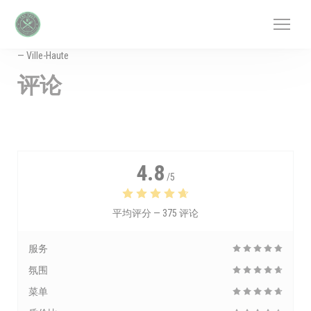
Cookie管理面板
— Ville-Haute
评论
4.8
/5
平均评分 —
375 评论
服务
氛围
菜单