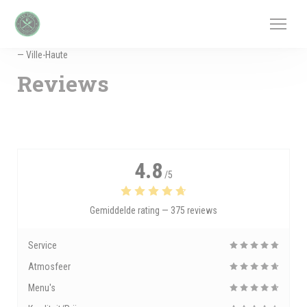
Cookies beheer paneel
— Ville-Haute
Reviews
4.8
/5
Gemiddelde rating —
375 reviews
Service
Atmosfeer
Menu's