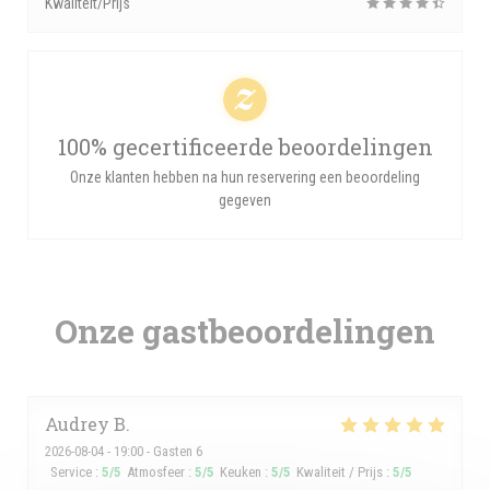
Kwaliteit/Prijs
100% gecertificeerde beoordelingen
Onze klanten hebben na hun reservering een beoordeling
gegeven
Onze gastbeoordelingen
Audrey
B
2026-08-04
- 19:00 - Gasten 6
Service
:
5
/5
Atmosfeer
:
5
/5
Keuken
:
5
/5
Kwaliteit / Prijs
:
5
/5