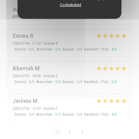
Cookiebeleid
Staff members amazing. We love the maninhos. One negative
point, they let Argentines people come in.
Emma
R
2026-07-04
- 21:30 - Gasten 4
Service
:
5
/5
Atmosfeer
:
5
/5
Keuken
:
5
/5
Kwaliteit / Prijs
:
4
/5
Bhavish
M
2026-07-01
- 18:00 - Gasten 2
Service
:
5
/5
Atmosfeer
:
5
/5
Keuken
:
5
/5
Kwaliteit / Prijs
:
5
/5
Jérôme
M
2026-07-03
- 12:45 - Gasten 2
Service
:
5
/5
Atmosfeer
:
5
/5
Keuken
:
5
/5
Kwaliteit / Prijs
:
4
/5
1
2
3