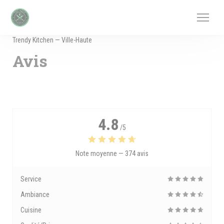
Personnalisation de vos choix en matière de cookies
Trendy Kitchen — Ville-Haute
Avis
4.8
/5
Note moyenne —
374 avis
Service
Ambiance
Cuisine