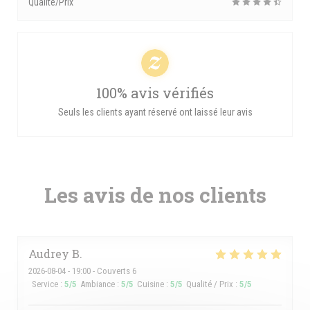
Qualité/Prix
100% avis vérifiés
Seuls les clients ayant réservé ont laissé leur avis
Les avis de nos clients
Audrey
B
2026-08-04
- 19:00 - Couverts 6
Service
:
5
/5
Ambiance
:
5
/5
Cuisine
:
5
/5
Qualité / Prix
:
5
/5