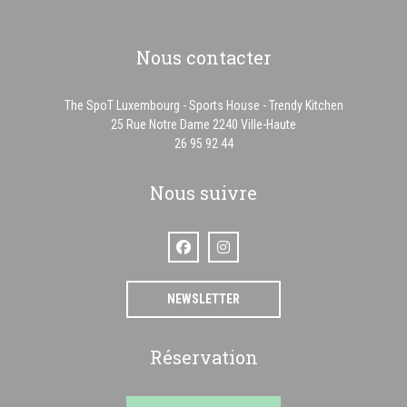
Nous contacter
The SpoT Luxembourg - Sports House - Trendy Kitchen
((ouvre une nouvelle f
25 Rue Notre Dame 2240 Ville-Haute
26 95 92 44
Nous suivre
Facebook ((ouvre une nouvelle fenêtre))
Instagram ((ouvre une nouvelle fenê
NEWSLETTER
Réservation