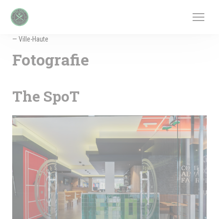
Panel pro správu cookies
— Ville-Haute
Fotografie
The SpoT