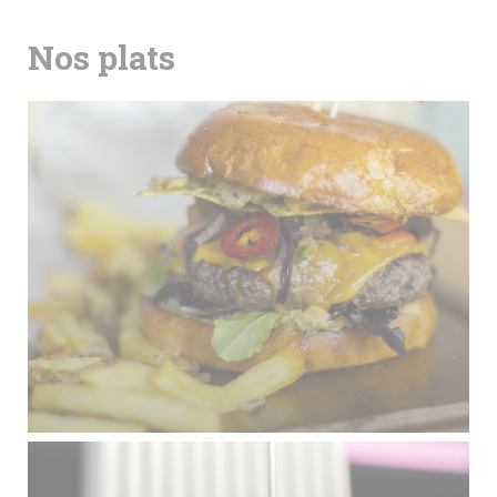
Nos plats