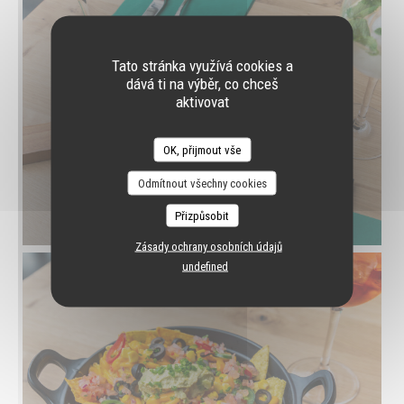
Tato stránka využívá cookies a
dává ti na výběr, co chceš
aktivovat
OK, přijmout vše
Odmítnout všechny cookies
Přizpůsobit
Zásady ochrany osobních údajů
undefined