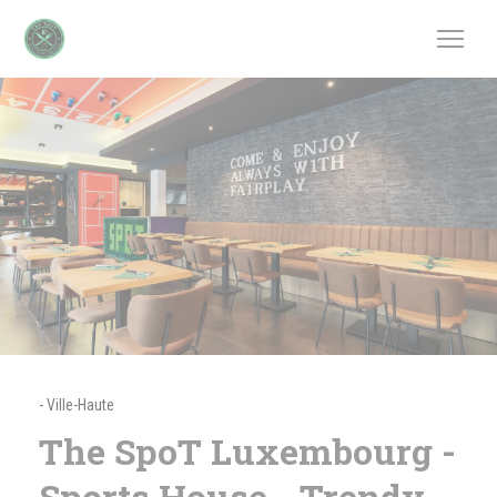
Panel pro správu cookies
-
Ville-Haute
The SpoT Luxembourg -
Sports House - Trendy