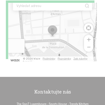
Kontaktujte nás
The SpoT Luxembourg - Sports House - Trendy Kitchen