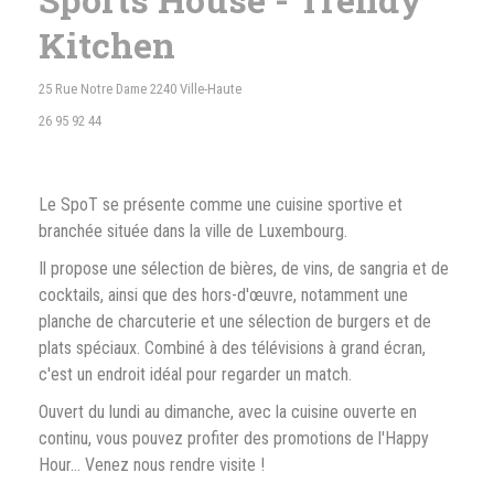
Kitchen
((otevře se v novém okně))
25 Rue Notre Dame 2240 Ville-Haute
26 95 92 44
Le SpoT se présente comme une cuisine sportive et
branchée située dans la ville de Luxembourg.
Il propose une sélection de bières, de vins, de sangria et de
cocktails, ainsi que des hors-d'œuvre, notamment une
planche de charcuterie et une sélection de burgers et de
plats spéciaux. Combiné à des télévisions à grand écran,
c'est un endroit idéal pour regarder un match.
Ouvert du lundi au dimanche, avec la cuisine ouverte en
continu, vous pouvez profiter des promotions de l'Happy
Hour... Venez nous rendre visite !