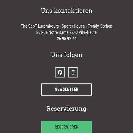
Uns kontaktieren
The SpoT Luxembourg - Sports House - Trendy Kitchen
((öffnet ein neues Fen
25 Rue Notre Dame 2240 Ville-Haute
26 95 92 44
Uns folgen
Facebook ((öffnet ein neues Fenster))
Instagram ((öffnet ein neues Fenste
NEWSLETTER
Reservierung
RESERVIEREN