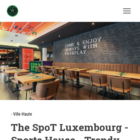
-
Ville-Haute
The SpoT Luxembourg -
Sports House - Trendy