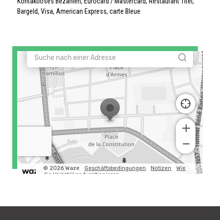
Kontaktloses Bezahlen, Eurocard / Mastercard, Restaurant Titel,
Bargeld, Visa, American Express, carte Bleue