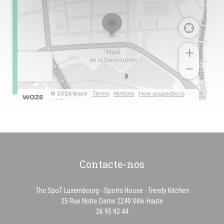
Contacte-nos
The SpoT Luxembourg - Sports House - Trendy Kitchen
((abre numa nova jane
25 Rue Notre Dame 2240 Ville-Haute
26 95 92 44