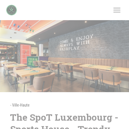
Painel de Gerenciamento de Cookies
-
Ville-Haute
The SpoT Luxembourg -
Sports House - Trendy