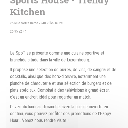
Kitchen
((abre numa nova janela))
25 Rue Notre Dame 2240 Ville-Haute
26 95 92 44
Le SpoT se présente comme une cuisine sportive et
branchée située dans la ville de Luxembourg.
Il propose une sélection de bières, de vins, de sangria et de
cocktails, ainsi que des hors-d'œuvre, notamment une
planche de charcuterie et une sélection de burgers et de
plats spéciaux. Combiné à des télévisions à grand écran,
c'est un endroit idéal pour regarder un match.
Ouvert du lundi au dimanche, avec la cuisine ouverte en
continu, vous pouvez profiter des promotions de l'Happy
Hour... Venez nous rendre visite !