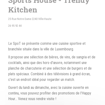
Kitchen
((apre una nuova finestra))
25 Rue Notre Dame 2240 Ville-Haute
26 95 92 44
Le SpoT se présente comme une cuisine sportive et
branchée située dans la ville de Luxembourg.
Il propose une sélection de bières, de vins, de sangria et de
cocktails, ainsi que des hors-d'œuvre, notamment une
planche de charcuterie et une sélection de burgers et de
plats spéciaux. Combiné à des télévisions à grand écran,
c'est un endroit idéal pour regarder un match.
Ouvert du lundi au dimanche, avec la cuisine ouverte en
continu, vous pouvez profiter des promotions de l'Happy
Hour... Venez nous rendre visite !