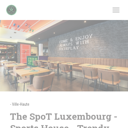
Personalizzazione delle tue scelte sui cookie
-
Ville-Haute
The SpoT Luxembourg -
Sports House - Trendy