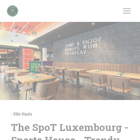
Personalización de sus opciones de cookies
-
Ville-Haute
The SpoT Luxembourg -
Sports House - Trendy