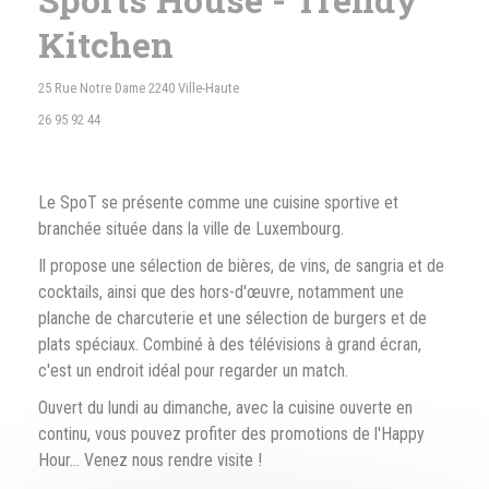
Kitchen
((abre en una nueva ventana))
25 Rue Notre Dame 2240 Ville-Haute
26 95 92 44
Le SpoT se présente comme une cuisine sportive et
branchée située dans la ville de Luxembourg.
Il propose une sélection de bières, de vins, de sangria et de
cocktails, ainsi que des hors-d'œuvre, notamment une
planche de charcuterie et une sélection de burgers et de
plats spéciaux. Combiné à des télévisions à grand écran,
c'est un endroit idéal pour regarder un match.
Ouvert du lundi au dimanche, avec la cuisine ouverte en
continu, vous pouvez profiter des promotions de l'Happy
Hour... Venez nous rendre visite !