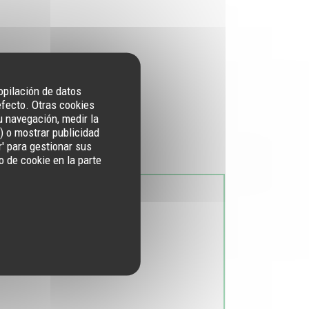
copilación de datos
efecto. Otras cookies
u navegación, medir la
) o mostrar publicidad
r' para gestionar sus
 de cookie en la parte