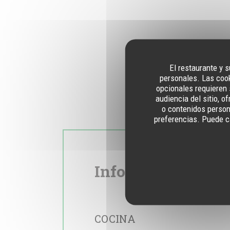
El restaurante y s
personales. Las cook
opcionales requieren 
audiencia del sitio, 
o contenidos persona
preferencias. Puede c
Información gene
COCINA