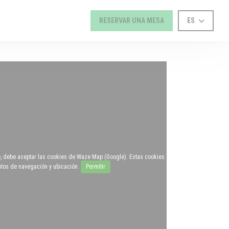
RESERVAR UNA MESA
ES
e, debe aceptar las cookies de Waze Map (Google). Estas cookies
atos de navegación y ubicación.
Permitir