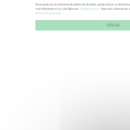
De acuerdo con la normativa de protección de datos, puede ejercer su derecho
inscribiéndose en la Lista Robinson:
listarobinson.es
. Para más información s
política de privacidad
.