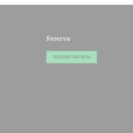
Reserva
RESERVAR UNA MESA
))
ventana))