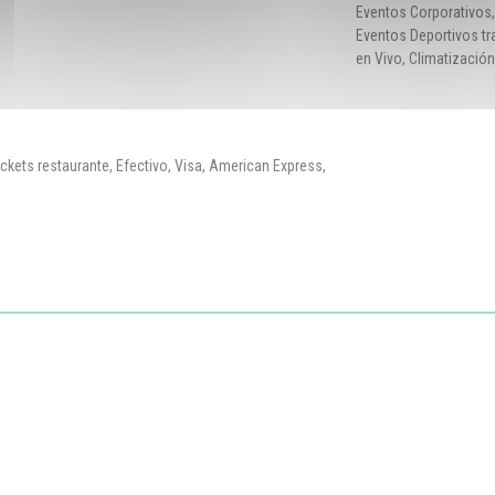
Eventos Corporativos,
Eventos Deportivos tr
en Vivo, Climatización,
kets restaurante, Efectivo, Visa, American Express,