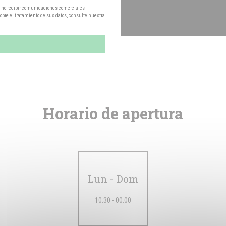
 a no recibir comunicaciones comerciales
obre el tratamiento de sus datos, consulte nuestra
Horario de apertura
Lun
-
Dom
10:30 - 00:00