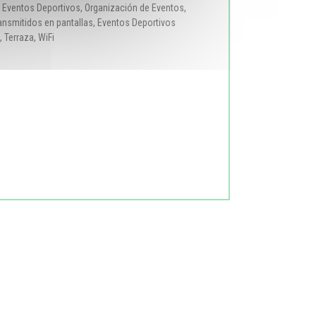
 Eventos Deportivos, Organización de Eventos,
ansmitidos en pantallas, Eventos Deportivos
 Terraza, WiFi