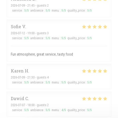
2026-07-09
- 21:45 - guests 2
service
:
5
/5
ambience
:
5
/5
menu
:
5
/5
quality_price
:
5
/5
Sofie
V
2026-07-12
- 19:00 - guests 3
service
:
5
/5
ambience
:
5
/5
menu
:
5
/5
quality_price
:
5
/5
Fun atmosphere, great service, tasty food
Karen
H
2026-07-09
- 21:30 - guests 4
service
:
5
/5
ambience
:
5
/5
menu
:
5
/5
quality_price
:
5
/5
Dawid
C
2026-07-07
- 18:00 - guests 2
service
:
5
/5
ambience
:
5
/5
menu
:
4
/5
quality_price
:
5
/5