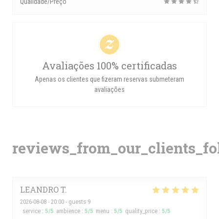
Qualidade/Preço
Avaliações 100% certificadas
Apenas os clientes que fizeram reservas submeteram
avaliações
reviews_from_our_clients_f
LEANDRO
T
2026-08-08
- 20:00 - guests 9
service
:
5
/5
ambience
:
5
/5
menu
:
5
/5
quality_price
:
5
/5