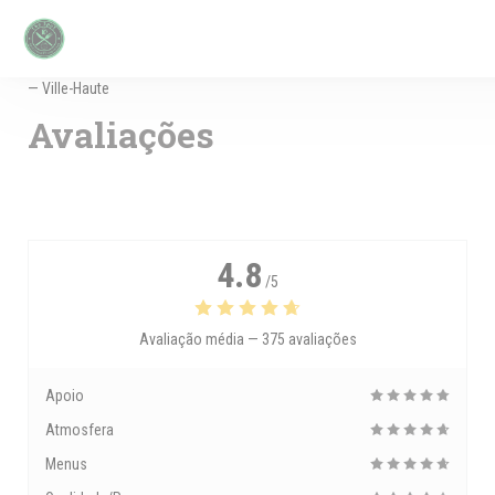
Painel de Gerenciamento de Cookies
— Ville-Haute
Avaliações
4.8
/5
Avaliação média —
375 avaliações
Apoio
Atmosfera
Menus