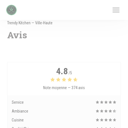
Personnalisation de vos choix en matière de cookies
Trendy Kitchen — Ville-Haute
Avis
4.8
/5
Note moyenne —
374 avis
Service
Ambiance
Cuisine