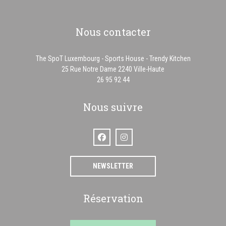
Nous contacter
The SpoT Luxembourg - Sports House - Trendy Kitchen
((ouvre une nouvelle f
25 Rue Notre Dame 2240 Ville-Haute
26 95 92 44
Nous suivre
Facebook ((ouvre une nouvelle fenêtre))
Instagram ((ouvre une nouvelle fenê
NEWSLETTER
Réservation