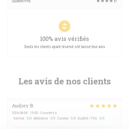
Qualité/Prix
100% avis vérifiés
Seuls les clients ayant réservé ont laissé leur avis
Les avis de nos clients
Audrey
B
2026-08-04
- 19:00 - Couverts 6
Service
:
5
/5
Ambiance
:
5
/5
Cuisine
:
5
/5
Qualité / Prix
:
5
/5