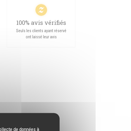
100% avis vérifiés
Seuls les clients ayant réservé
ont laissé leur avis
collecte de données à