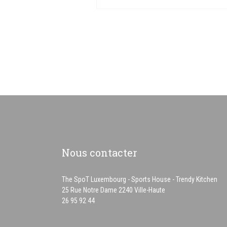
Nous contacter
The SpoT Luxembourg - Sports House - Trendy Kitchen
((ouvre une nouvelle f
25 Rue Notre Dame 2240 Ville-Haute
26 95 92 44