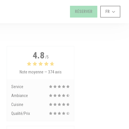
RÉSERVER
FR
4.8
/5
Note moyenne —
374 avis
Service
Ambiance
Cuisine
Qualité/Prix