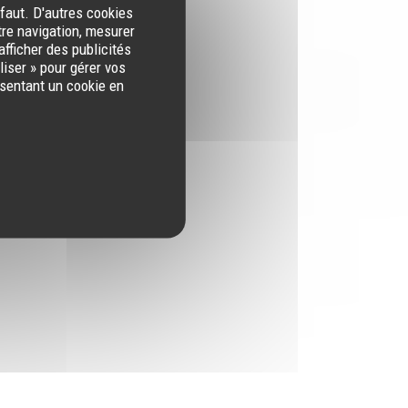
éfaut. D'autres cookies
tre navigation, mesurer
afficher des publicités
iser » pour gérer vos
ésentant un cookie en