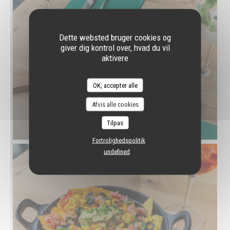
Dette websted bruger cookies og
giver dig kontrol over, hvad du vil
aktivere
OK, accepter alle
Afvis alle cookies
Tilpas
Fortrolighedspolitik
undefined