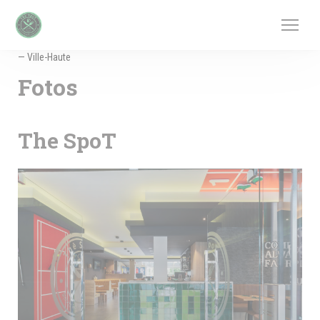
CCookie-styringspanel
— Ville-Haute
Fotos
The SpoT