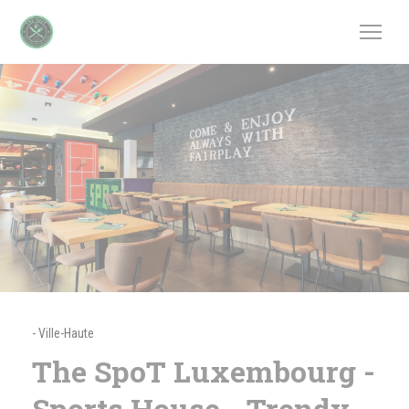
CCookie-styringspanel
-
Ville-Haute
The SpoT Luxembourg -
Sports House - Trendy