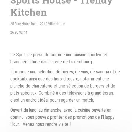
Kitchen
((åbner i et nyt vindue))
25 Rue Notre Dame 2240 Ville-Haute
26 95 92 44
Le SpoT se présente comme une cuisine sportive et
branchée située dans la ville de Luxembourg.
Il propose une sélection de bières, de vins, de sangria et de
cocktails, ainsi que des hors-d'œuvre, notamment une
planche de charcuterie et une sélection de burgers et de
plats spéciaux. Combiné à des télévisions à grand écran,
c'est un endroit idéal pour regarder un match.
Ouvert du lundi au dimanche, avec la cuisine ouverte en
continu, vous pouvez profiter des promotions de l'Happy
Hour... Venez nous rendre visite !